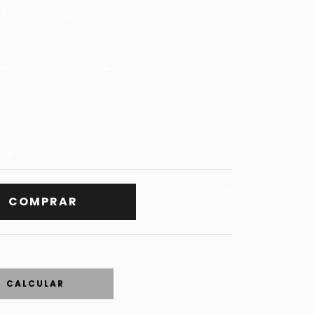
•
•
•
•
•
•
•
•
CALCULAR