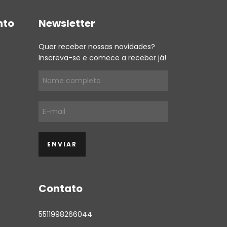
nto
Newsletter
Quer receber nossas novidades?
Inscreva-se e comece a receber já!
Contato
5511998266044