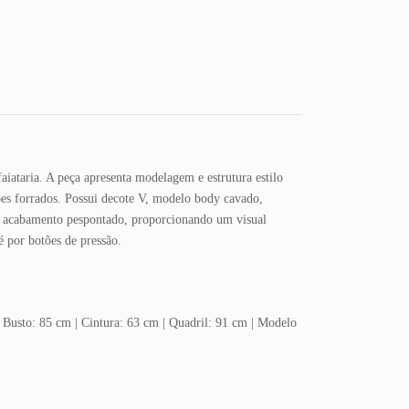
•
•
iataria. A peça apresenta modelagem e estrutura estilo
ões forrados. Possui decote V, modelo body cavado,
 acabamento pespontado, proporcionando um visual
 por botões de pressão.
 Busto: 85 cm | Cintura: 63 cm | Quadril: 91 cm | Modelo