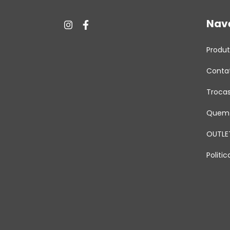
Nav
Produ
Conta
Troca
Quem
OUTLE
Politi