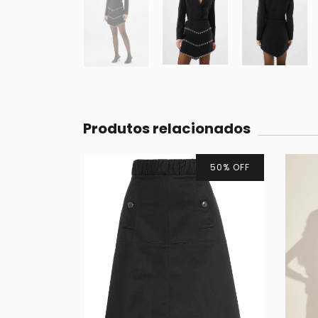
Produtos relacionados
50
%
OFF