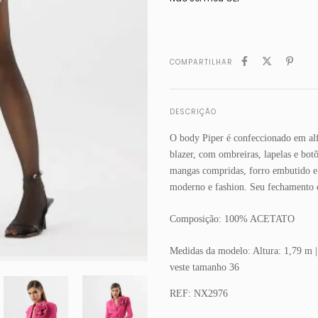
COMPARTILHAR
DESCRIÇÃO
O body Piper é confeccionado em alfa
blazer, com ombreiras, lapelas e bot
mangas compridas, forro embutido e
moderno e fashion. Seu fechamento é
Composição: 100% ACETATO
Medidas da modelo: Altura: 1,79 m |
veste tamanho 36
REF: NX2976