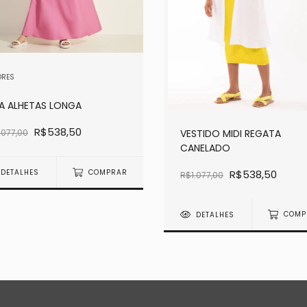
ORES
IA ALHETAS LONGA
R$538,50
VESTIDO MIDI REGATA
.077,00
CANELADO
R$538,50
DETALHES
COMPRAR
R$1.077,00
DETALHES
COMP