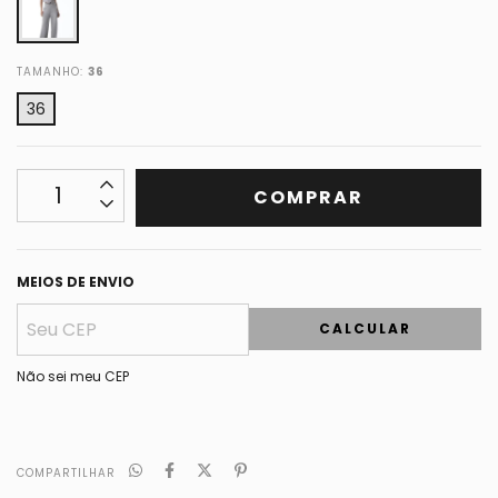
TAMANHO:
36
36
MEIOS DE ENVIO
CALCULAR
Não sei meu CEP
COMPARTILHAR