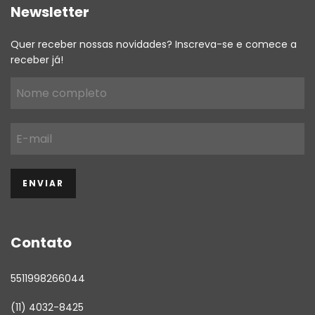
Newsletter
Quer receber nossas novidades? Inscreva-se e comece a
receber já!
Contato
5511998266044
(11) 4032-8425