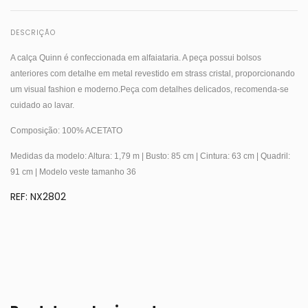
DESCRIÇÃO
A calça Quinn é confeccionada em alfaiataria. A peça possui bolsos
anteriores com detalhe em metal revestido em strass cristal, proporcionando
um visual fashion e moderno.Peça com detalhes delicados, recomenda-se
cuidado ao lavar.
Composição: 100% ACETATO
Medidas da modelo: Altura: 1,79 m | Busto: 85 cm | Cintura: 63 cm | Quadril:
91 cm | Modelo veste tamanho 36
REF: NX2802