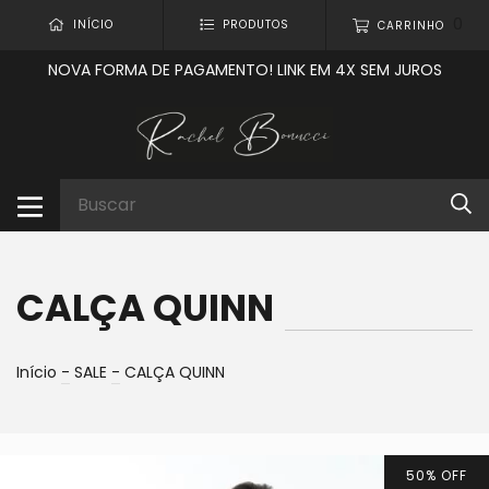
0
INÍCIO
PRODUTOS
CARRINHO
NOVA FORMA DE PAGAMENTO! LINK EM 4X SEM JUROS
CALÇA QUINN
Início
-
SALE
-
CALÇA QUINN
50
%
OFF