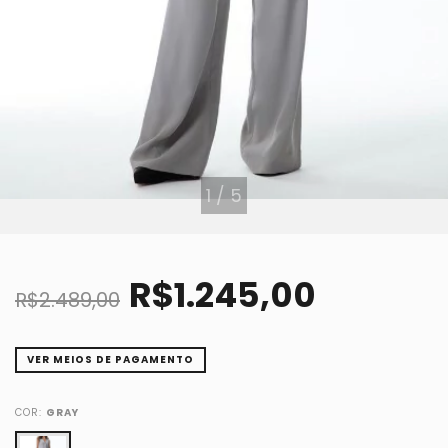
1
/
5
R$1.245,00
R$2.489,00
VER MEIOS DE PAGAMENTO
COR:
GRAY