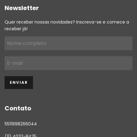
Newsletter
Quer receber nossas novidades? Inscreva-se e comece a
receber já!
Contato
5511998266044
(11) 4032-8425