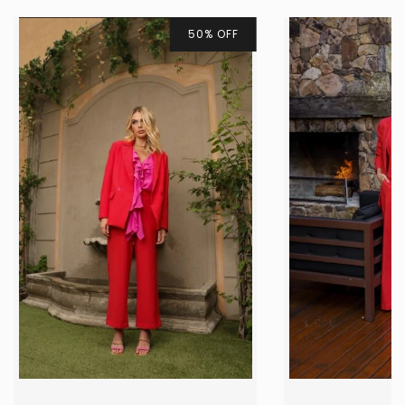
50
%
OFF